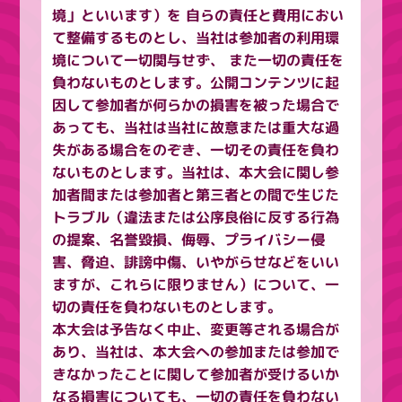
境」といいます）を 自らの責任と費用におい
て整備するものとし、当社は参加者の利用環
境について一切関与せず、 また一切の責任を
負わないものとします。公開コンテンツに起
因して参加者が何らかの損害を被った場合で
あっても、当社は当社に故意または重大な過
失がある場合をのぞき、一切その責任を負わ
ないものとします。当社は、本大会に関し参
加者間または参加者と第三者との間で生じた
トラブル（違法または公序良俗に反する行為
の提案、名誉毀損、侮辱、プライバシー侵
害、脅迫、誹謗中傷、いやがらせなどをいい
ますが、これらに限りません）について、一
切の責任を負わないものとします。
本大会は予告なく中止、変更等される場合が
あり、当社は、本大会への参加または参加で
きなかったことに関して参加者が受けるいか
なる損害についても、一切の責任を負わない