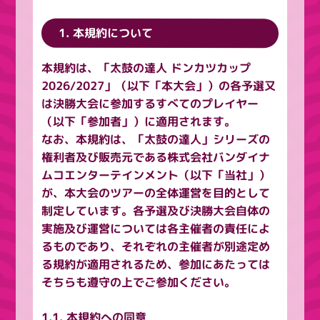
1. 本規約について
本規約は、「太鼓の達人 ドンカツカップ
2026/2027」（以下「本大会」）の各予選又
は決勝大会に参加するすべてのプレイヤー
（以下「参加者」）に適用されます。
なお、本規約は、「太鼓の達人」シリーズの
権利者及び販売元である株式会社バンダイナ
ムコエンターテインメント（以下「当社」）
が、本大会のツアーの全体運営を目的として
制定しています。各予選及び決勝大会自体の
実施及び運営については各主催者の責任によ
るものであり、それぞれの主催者が別途定め
る規約が適用されるため、参加にあたっては
そちらも遵守の上でご参加ください。
1.1. 本規約への同意