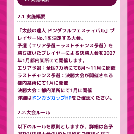
2.1 実施概要
「太鼓の達人 ドンダフルフェスティバル」プ
レイヤーNo.1を決定する大会。
予選（エリア予選＋ラストチャンス予選）を
勝ち抜いたプレイヤーによる決勝大会を2027
年1月都内某所にて開催します。
エリア予選：全国7カ所にて8月～11月に開催
ラストチャンス予選：決勝大会が開催される
都内某所にて1月に開催
決勝大会：都内某所にて1月に開催
詳細は
ドンカツカップHP
をご確認ください。
2.2.大会ルール
以下のルールを原則としますが、詳細は各予