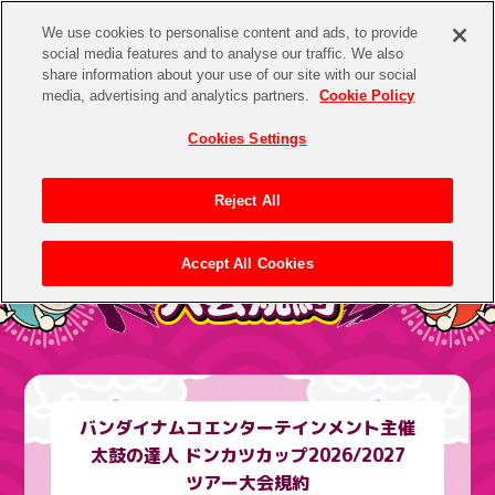
We use cookies to personalise content and ads, to provide
social media features and to analyse our traffic. We also
share information about your use of our site with our social
media, advertising and analytics partners.
Cookie Policy
Cookies Settings
Reject All
Accept All Cookies
バンダイナムコエンターテインメント主催
太鼓の達人 ドンカツカップ2026/2027
ツアー大会規約