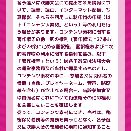
各予選又は決勝大会にて提出された情報につ
いて、録音、録画、インターネット配信、写
真撮影、それらを利用した制作物の作成（以
下「コンテンツ素材」という）等の利用を行
う場合があります。コンテンツ素材に関する
著作権その他一切の権利（著作権法上27条お
よび28条に定める翻訳権、 翻訳権および二次
的著作物の利用に関する権利を含み、以下
「著作権等」という）は各予選又は決勝大会
の運営事務局及び当社に帰属するものとし、
コンテンツ素材の中に、 参加者又は関係者の
情報（肖像、プレイヤーネーム、音声、略歴
等を含む）が含まれる場合も、当該参加者又
は関係者はこれについて肖像権その他の権利
を主張しないことを確認します。
従って、コンテンツ素材につき、当社は、秘
密保持義務等の義務を負うことなく、各予選
又は決勝大会の参加者に事前に通知すること